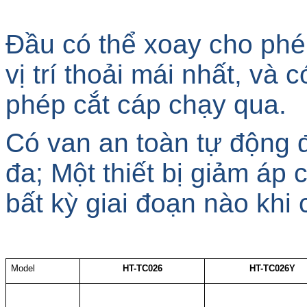
Đầu có thể xoay cho phé
vị trí thoải mái nhất, và
phép cắt cáp chạy qua.
Có van an toàn tự động đ
đa; Một thiết bị giảm áp
bất kỳ giai đoạn nào khi 
Model
HT-TC026
HT-TC026Y