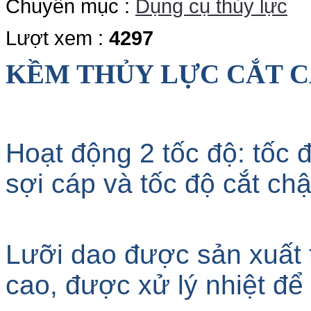
Chuyên mục :
Dụng cụ thủy lực
Lượt xem :
4297
KỀM THỦY LỰC CẮT C
Hoạt động 2 tốc độ: tốc 
sợi cáp và tốc độ cắt ch
Lưỡi dao được sản xuất 
cao, được xử lý nhiệt để 