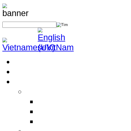
Trang Chủ
Giới Thiệu
Sản Phẩm
Thiết Bị An Toàn Điện
Thiết bị BHLĐ
Thiết bị an toàn điện
Thiết bị khác