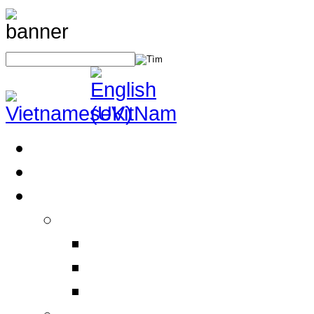
Trang Chủ
Giới Thiệu
Sản Phẩm
Thiết Bị An Toàn Điện
Thiết bị BHLĐ
Thiết bị an toàn điện
Thiết bị khác