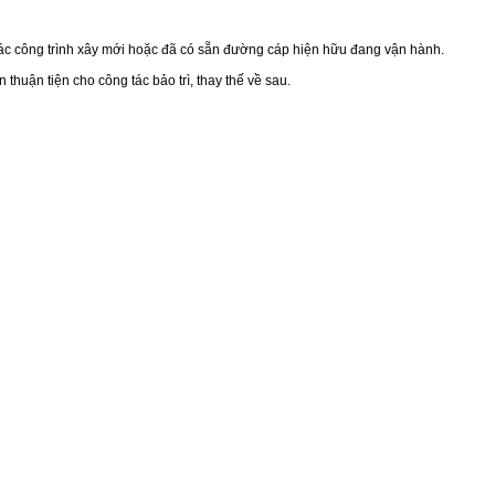
 các công trình xây mới hoặc đã có sẵn đường cáp hiện hữu đang vận hành.
thuận tiện cho công tác bảo trì, thay thế về sau.